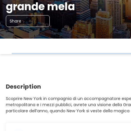
grande mela
Share
Description
Scoprire New York in compagnia di un accompagnatore espert
metropolitana e i mezzi pubblici, avrete una visione della Gr
particolare dell’anno, quando New York si veste della magica a