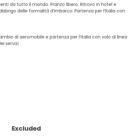
nti da tutto il mondo. Pranzo libero. Ritrovo in hotel e
isbrigo delle formalità d’imbarco. Partenza per l’Italia con
 Cambio di aeromobile e partenza per l’Italia con volo di linea
ei servizi
Excluded