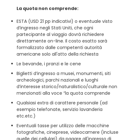
La quota non comprende:
ESTA (USD 21 pp indicativi) o eventuale visto
d’ingresso negli Stati Uniti, che ogni
partecipante al viaggio dovrà richiedere
direttamente on-line. Il costo esatto sarà
formalizzato dalle competenti autorità
americane solo all'atto della richiesta
Le bevande, i pranzi e le cene
Biglietti d’ingresso a musei, monumenti, siti
archeologici, parchi nazionali e luoghi
d’interesse storico/naturalistico/culturale non
menzionati alla voce “la quota comprende
Qualsiasi extra di carattere personale (ad
esempio telefonate, servizio lavanderia
etc.etc.)
Eventuali tasse per utilizzo delle macchine
fotografiche, cineprese, videocamere (incluse
quelle dei cellulari) da pagare all'ingresso di