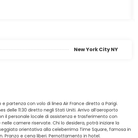
New York City NY
o e partenza con volo di linea Air France diretto a Parigi.
 delle 11:30 diretto negli Stati Uniti. Arrivo all’aeroporto
con il personale locale di assistenza e trasferimento con
elle camere riservate. Chi lo desidera, potrà iniziare la
ggiata orientativa alla celeberrima Time Square, famosa in
on. Pranzo e cena liberi. Pernottamento in hotel.