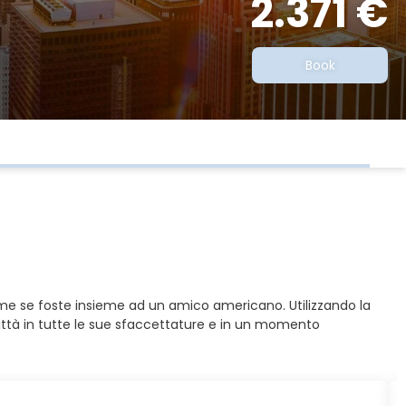
2.371 €
Book
me se foste insieme ad un amico americano. Utilizzando la
città in tutte le sue sfaccettature e in un momento