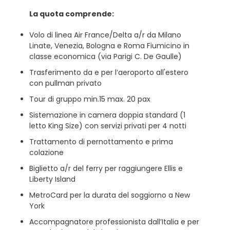
La quota comprende:
Volo di linea Air France/Delta a/r da Milano
Linate, Venezia, Bologna e Roma Fiumicino in
classe economica (via Parigi C. De Gaulle)
Trasferimento da e per l’aeroporto all'estero
con pullman privato
Tour di gruppo min.15 max. 20 pax
Sistemazione in camera doppia standard (1
letto King Size) con servizi privati per 4 notti
Trattamento di pernottamento e prima
colazione
Biglietto a/r del ferry per raggiungere Ellis e
Liberty Island
MetroCard per la durata del soggiorno a New
York
Accompagnatore professionista dall’Italia e per