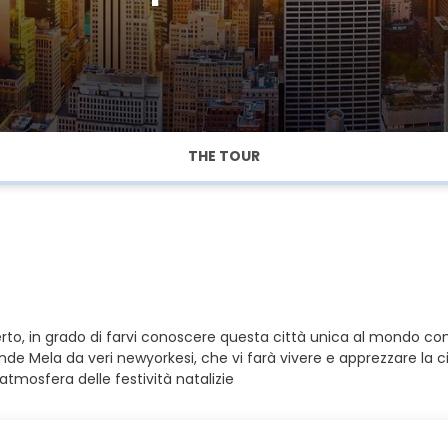
THE TOUR
o, in grado di farvi conoscere questa città unica al mondo co
ande Mela da veri newyorkesi, che vi farà vivere e apprezzare la 
tmosfera delle festività natalizie