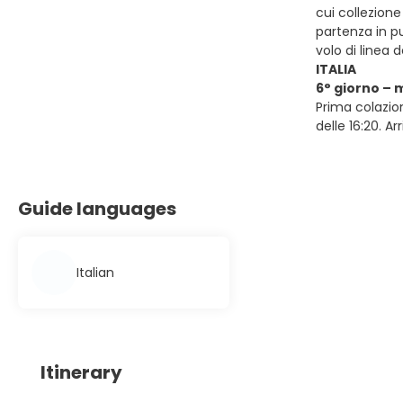
cui collezione
partenza in pu
volo di linea 
ITALIA
6° giorno – 
Prima colazion
delle 16:20. Ar
Guide languages
Italian
Itinerary