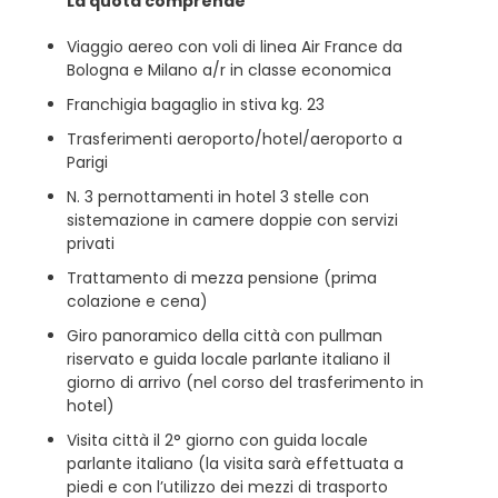
La quota comprende
Viaggio aereo con voli di linea Air France da
Bologna e Milano a/r in classe economica
Franchigia bagaglio in stiva kg. 23
Trasferimenti aeroporto/hotel/aeroporto a
Parigi
N. 3 pernottamenti in hotel 3 stelle con
sistemazione in camere doppie con servizi
privati
Trattamento di mezza pensione (prima
colazione e cena)
Giro panoramico della città con pullman
riservato e guida locale parlante italiano il
giorno di arrivo (nel corso del trasferimento in
hotel)
Visita città il 2° giorno con guida locale
parlante italiano (la visita sarà effettuata a
piedi e con l’utilizzo dei mezzi di trasporto