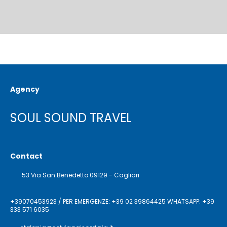
Agency
SOUL SOUND TRAVEL
Contact
53 Via San Benedetto 09129 - Cagliari
+39070453923 / PER EMERGENZE: +39 02 39864425 WHATSAPP: +39
333 571 6035