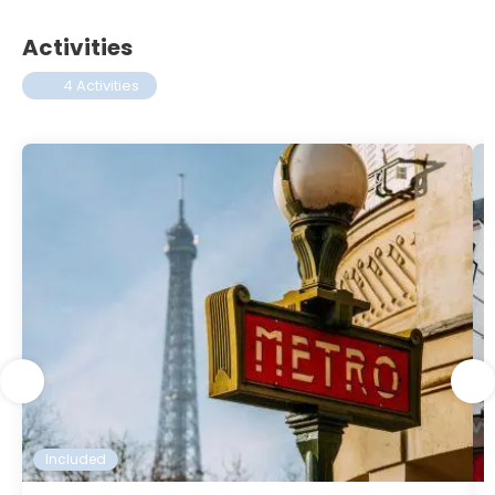
Activities
4 Activities
Included