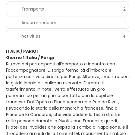
Transports
2
Accommodations
1
Activities
4
ITALIA / PARIGI
Giorno 1 Italia / Parigi
Ritrovo dei partecipanti all’aeroporto e incontro con
l'accompagnatore. Disbrigo formalità d'imbarco e
partenza con volo diretto per Parigi. All’arrivo, incontro con
la guida locale e il pullman riservato. Durante il
trasferimento in hotel, verrà effettuato un giro
panoramico per un primo contatto con la capitale
francese. Dall’Opéra a Place Vendome e Rue de Rivoli,
rievocando la storia della monarchia francese, fino a
Place de la Concorde, che vide cadere la testa di oltre
mille persone durante la Rivoluzione Francese; quindi,
l’Hotel des Invalides che ospita la Tomba di Napoleone, e il
Trocadero ai piedi della Torre Eiffel, monumento simbolo