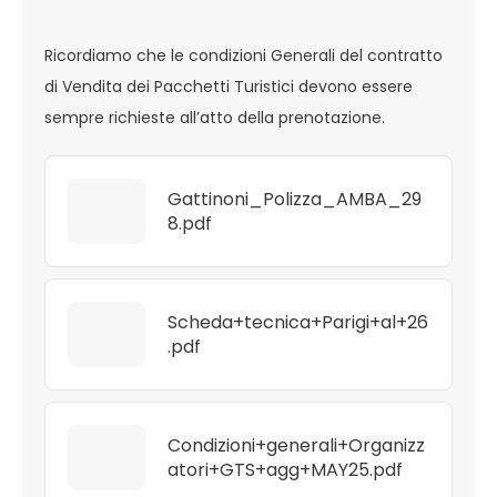
Ricordiamo che le condizioni Generali del contratto
di Vendita dei Pacchetti Turistici devono essere
sempre richieste all’atto della prenotazione.
Gattinoni_Polizza_AMBA_29
8.pdf
Scheda+tecnica+Parigi+al+26
.pdf
Condizioni+generali+Organizz
atori+GTS+agg+MAY25.pdf