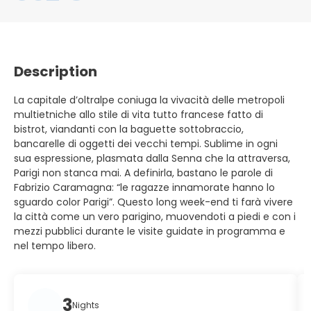
Description
La capitale d’oltralpe coniuga la vivacità delle metropoli
multietniche allo stile di vita tutto francese fatto di
bistrot, viandanti con la baguette sottobraccio,
bancarelle di oggetti dei vecchi tempi. Sublime in ogni
sua espressione, plasmata dalla Senna che la attraversa,
Parigi non stanca mai. A definirla, bastano le parole di
Fabrizio Caramagna: “le ragazze innamorate hanno lo
sguardo color Parigi”. Questo long week-end ti farà vivere
la città come un vero parigino, muovendoti a piedi e con i
mezzi pubblici durante le visite guidate in programma e
nel tempo libero.
3
Nights