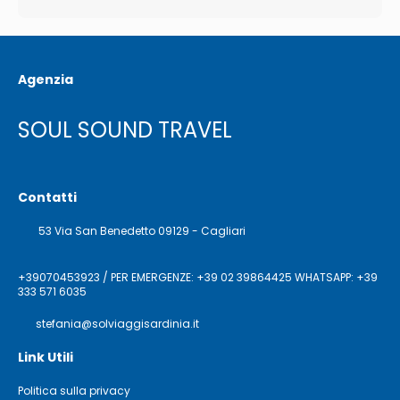
Agenzia
SOUL SOUND TRAVEL
Contatti
53 Via San Benedetto 09129 - Cagliari
+39070453923 / PER EMERGENZE: +39 02 39864425 WHATSAPP: +39
333 571 6035
stefania@solviaggisardinia.it
Link Utili
Politica sulla privacy