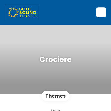
Crociere
Themes
Mare