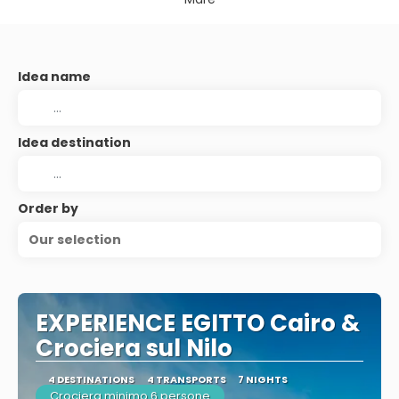
Idea name
Idea destination
Order by
Our selection
EXPERIENCE EGITTO Cairo &
Crociera sul Nilo
4 DESTINATIONS
4 TRANSPORTS
7 NIGHTS
Crociera minimo 6 persone